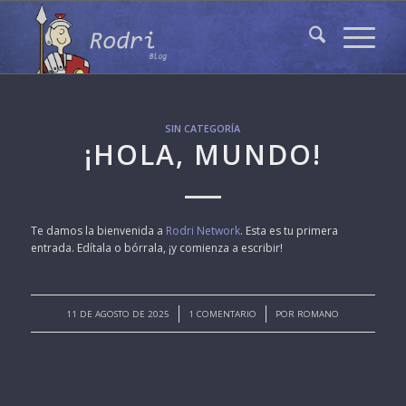
SIN CATEGORÍA
¡HOLA, MUNDO!
Te damos la bienvenida a
Rodri Network
. Esta es tu primera
entrada. Edítala o bórrala, ¡y comienza a escribir!
/
/
11 DE AGOSTO DE 2025
1 COMENTARIO
POR
ROMANO