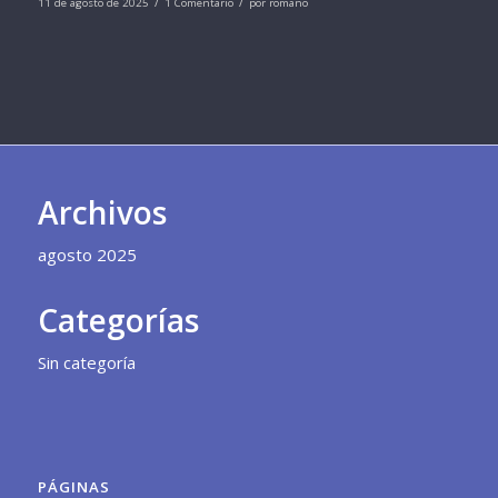
/
/
11 de agosto de 2025
1 Comentario
por
romano
Archivos
agosto 2025
Categorías
Sin categoría
PÁGINAS