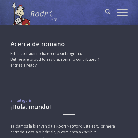
Acerca de
romano
Este autor aún no ha escrito su biografía.
But we are proud to say that
romano
contributed 1
entries already.
Sin categoría
¡Hola, mundo!
Te damos la bienvenida a Rodri Network. Esta es tu primera
entrada. Edítala o bórrala, ¡y comienza a escribir!